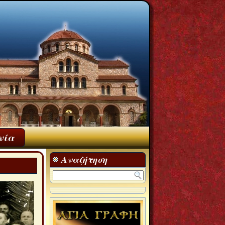
νία
Αναζήτηση