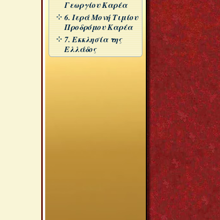
Γεωργίου Καρέα
6. Ιερά Μονή Τιμίου
Προδρόμου Καρέα
7. Εκκλησία της
Ελλάδος