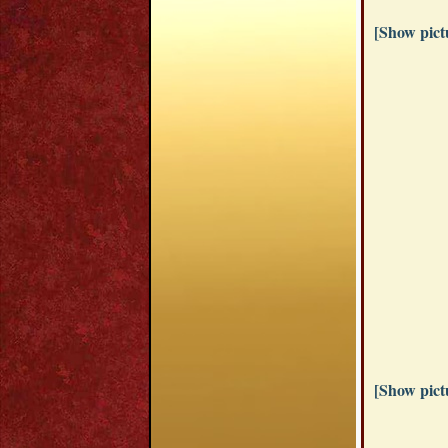
[Show pictu
[Show pictu