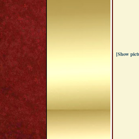
[Show pictu