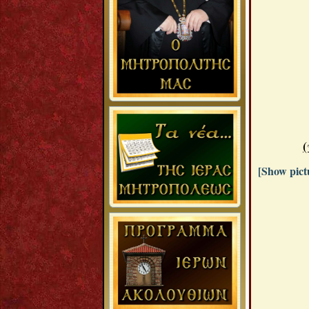
[Show pictu