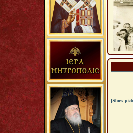
[Show pictu