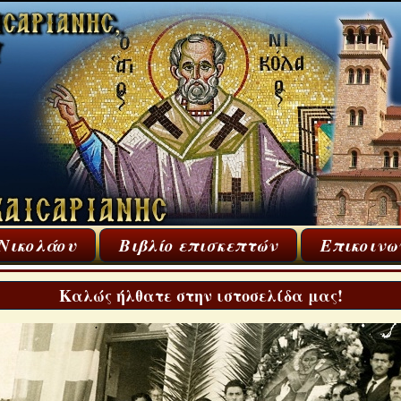
 Νικολάου
Βιβλίο επισκεπτών
Επικοινω
Καλώς ήλθατε στην ιστοσελίδα μας!