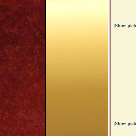
[Show pictu
[Show pictu