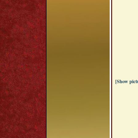
[Show pictu