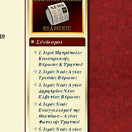
10
Σύνδεσμοι
1. Ιερά Μητρόπολις
Καισαριανής,
Βύρωνος & Υμηττού
2. Ιερός Ναός Αγίας
Τριάδος Βύρωνος
3. Ιερός Ναός Αγίου
Δημητρίου Νέας
Ελβετίας Βύρωνος
4. Ιερός Ναός
Ευαγγελισμού της
Θεοτόκου – Αγίας
Φωτεινής Υμηττού
5. Ιερός Ναός Αγίου