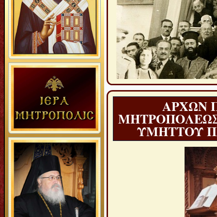
ΑΡΧΩΝ 
ΜΗΤΡΟΠΟΛΕΩΣ 
ΥΜΗΤΤΟΥ Π